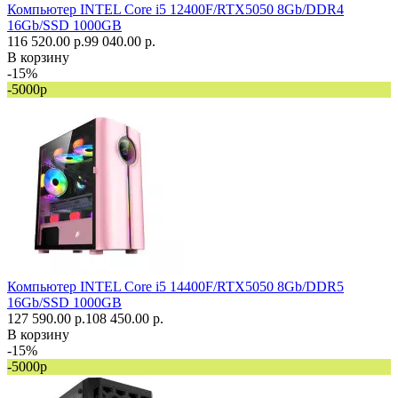
Компьютер INTEL Core i5 12400F/RTX5050 8Gb/DDR4
16Gb/SSD 1000GB
116 520.00 р.
99 040.00 р.
В корзину
-15%
-5000р
Компьютер INTEL Core i5 14400F/RTX5050 8Gb/DDR5
16Gb/SSD 1000GB
127 590.00 р.
108 450.00 р.
В корзину
-15%
-5000р