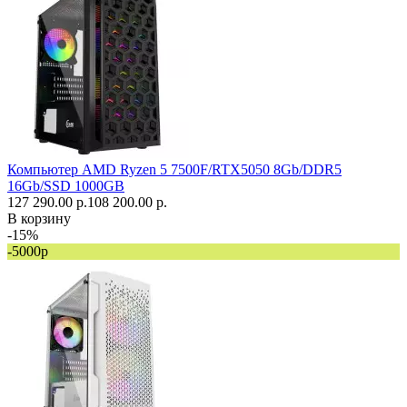
Компьютер AMD Ryzen 5 7500F/RTX5050 8Gb/DDR5
16Gb/SSD 1000GB
127 290.00 р.
108 200.00 р.
В корзину
-15%
-5000р