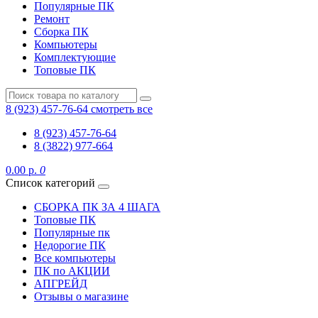
Популярные ПК
Ремонт
Сборка ПК
Компьютеры
Комплектующие
Топовые ПК
8 (923) 457-76-64
смотреть все
8 (923) 457-76-64
8 (3822) 977-664
0.00 р.
0
Список категорий
СБОРКА ПК ЗА 4 ШАГА
Топовые ПК
Популярные пк
Недорогие ПК
Все компьютеры
ПК по АКЦИИ
АПГРЕЙД
Отзывы о магазине