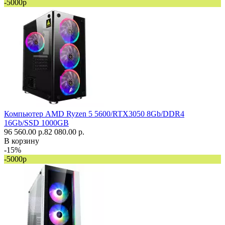
-5000р
Компьютер AMD Ryzen 5 5600/RTX3050 8Gb/DDR4
16Gb/SSD 1000GB
96 560.00 р.
82 080.00 р.
В корзину
-15%
-5000р