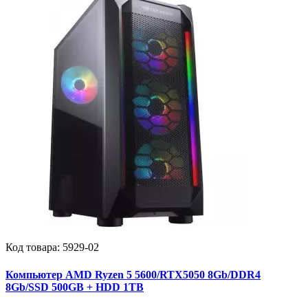
Код товара:
5929-02
Компьютер AMD Ryzen 5 5600/RTX5050 8Gb/DDR4
8Gb/SSD 500GB + HDD 1TB