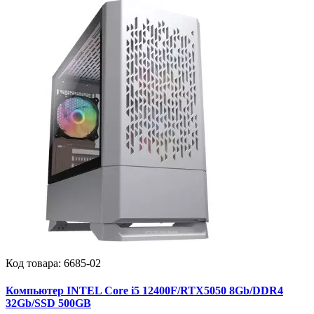
Код товара:
6685-02
Компьютер INTEL Core i5 12400F/RTX5050 8Gb/DDR4
32Gb/SSD 500GB