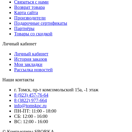
Связаться с нами
Возврат товара
Карта сайта
Производители
Подарочные сертификаты
Партнёры
Товары со скидкой
Личный кабинет
Личный кабинет
История заказов
Мои закладки
Рассылка новостей
Наши контакты
г. Томск, пр-т комсомольский 15а, -1 этаж
8 (923) 457-76-64
8 (3822) 977-664
info@tomskpc.ru
ПН-ПТ: 11:00 - 18:00
СБ: 12:00 - 16:00
ВС: 12:00 - 16:00
© Компьютеры SBORKA