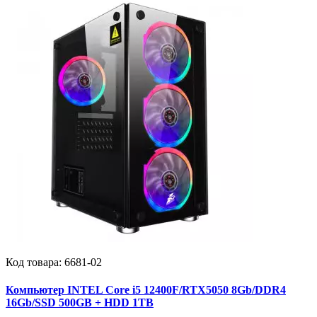
Код товара:
6681-02
Компьютер INTEL Core i5 12400F/RTX5050 8Gb/DDR4
16Gb/SSD 500GB + HDD 1TB