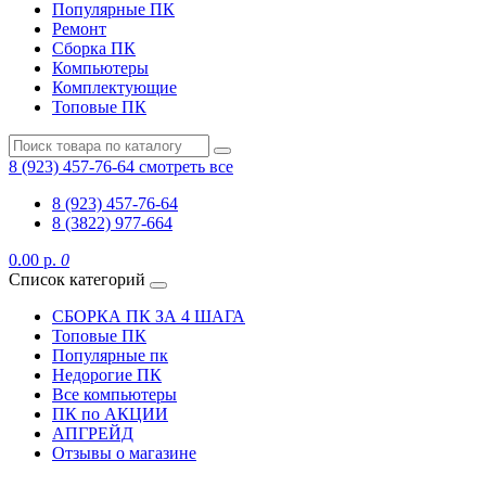
Популярные ПК
Ремонт
Сборка ПК
Компьютеры
Комплектующие
Топовые ПК
8 (923) 457-76-64
смотреть все
8 (923) 457-76-64
8 (3822) 977-664
0.00 р.
0
Список категорий
СБОРКА ПК ЗА 4 ШАГА
Топовые ПК
Популярные пк
Недорогие ПК
Все компьютеры
ПК по АКЦИИ
АПГРЕЙД
Отзывы о магазине