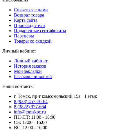
Связаться с нами
Возврат товара
Карта сайта
Производители
Подарочные сертификаты
Партнёры
Товары со скидкой
Личный кабинет
Личный кабинет
История заказов
Мои закладки
Рассылка новостей
Наши контакты
г. Томск, пр-т комсомольский 15а, -1 этаж
8 (923) 457-76-64
8 (3822) 977-664
info@tomskpc.ru
ПН-ПТ: 11:00 - 18:00
СБ: 12:00 - 16:00
ВС: 12:00 - 16:00