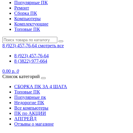
Популярные ПК
Ремонт
Сборка ПК
Компьютеры
Комплектующие
Топовые ПК
8 (923) 457-76-64
смотреть все
8 (923) 457-76-64
8 (3822) 977-664
0.00 р.
0
Список категорий
СБОРКА ПК ЗА 4 ШАГА
Топовые ПК
Популярные пк
Недорогие ПК
Все компьютеры
ПК по АКЦИИ
АПГРЕЙД
Отзывы о магазине