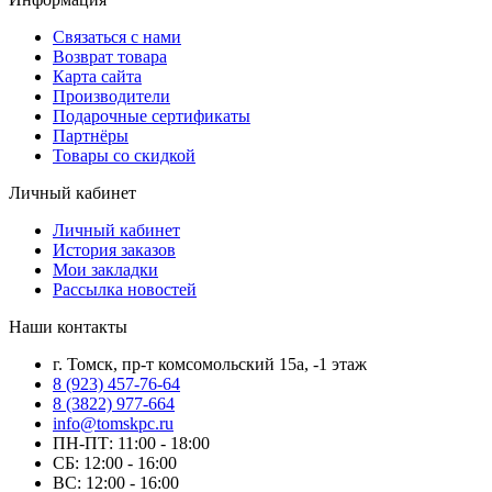
Связаться с нами
Возврат товара
Карта сайта
Производители
Подарочные сертификаты
Партнёры
Товары со скидкой
Личный кабинет
Личный кабинет
История заказов
Мои закладки
Рассылка новостей
Наши контакты
г. Томск, пр-т комсомольский 15а, -1 этаж
8 (923) 457-76-64
8 (3822) 977-664
info@tomskpc.ru
ПН-ПТ: 11:00 - 18:00
СБ: 12:00 - 16:00
ВС: 12:00 - 16:00