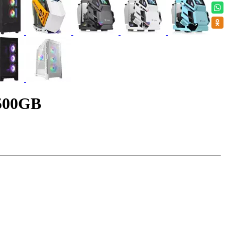
500GB