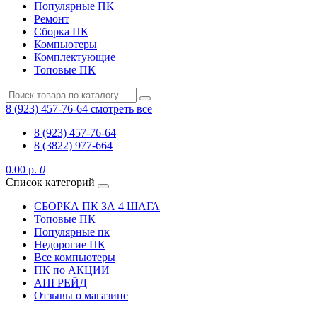
Популярные ПК
Ремонт
Сборка ПК
Компьютеры
Комплектующие
Топовые ПК
8 (923) 457-76-64
смотреть все
8 (923) 457-76-64
8 (3822) 977-664
0.00 р.
0
Список категорий
СБОРКА ПК ЗА 4 ШАГА
Топовые ПК
Популярные пк
Недорогие ПК
Все компьютеры
ПК по АКЦИИ
АПГРЕЙД
Отзывы о магазине