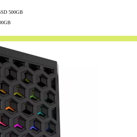
SSD 500GB
500GB