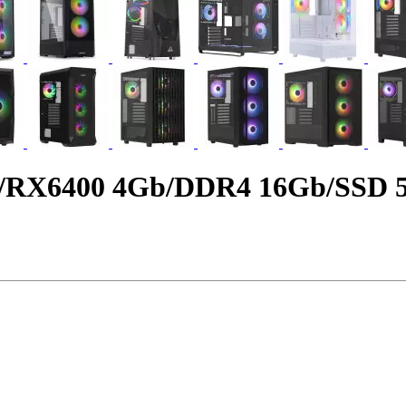
0/RX6400 4Gb/DDR4 16Gb/SSD 