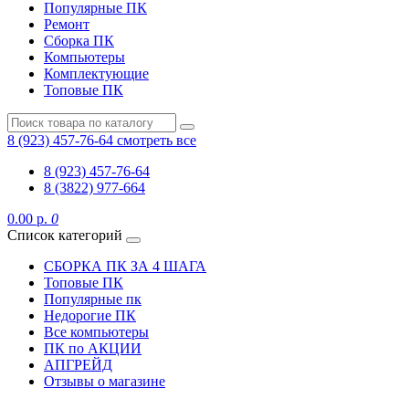
Популярные ПК
Ремонт
Сборка ПК
Компьютеры
Комплектующие
Топовые ПК
8 (923) 457-76-64
смотреть все
8 (923) 457-76-64
8 (3822) 977-664
0.00 р.
0
Список категорий
СБОРКА ПК ЗА 4 ШАГА
Топовые ПК
Популярные пк
Недорогие ПК
Все компьютеры
ПК по АКЦИИ
АПГРЕЙД
Отзывы о магазине