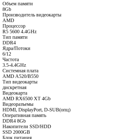
Объем памяти
8Gb
Производитель видеокарты
AMD
Процессор
R5 5600 4.4GHz
Тип памяти
DDR4
Ядра/Потоки
6/12
Частота
3.5-4.4GHz
Системная плата
AMD A520/B550
Тип видеокарты
дискретная
Видеокарта
AMD RX6500 XT 4Gb
Видеоразъемы
HDMI, DisplayPort, D-SUB(опц)
Оперативная память
DDR4 8Gb
Накопители SSD/HDD
SSD 2000GB
Блок питания