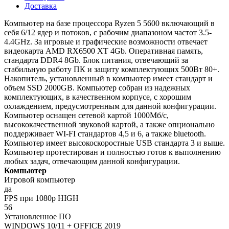
Доставка
Компьютер на базе процессора Ryzen 5 5600 включающий в
себя 6/12 ядер и потоков, с рабочим диапазоном частот 3.5-
4.4GHz. За игровые и графические возможности отвечает
видеокарта AMD RX6500 XT 4Gb. Оперативная память,
стандарта DDR4 8Gb. Блок питания, отвечающий за
стабильную работу ПК и защиту комплектующих 500Вт 80+.
Накопитель, установленный в компьютер имеет стандарт и
объем SSD 2000GB. Компьютер собран из надежных
комплектующих, в качественном корпусе, с хорошим
охлаждением, предусмотренным для данной конфигурации.
Компьютер оснащен сетевой картой 1000Мб/с,
высококачественной звуковой картой, а также опционально
поддерживает WI-FI стандартов 4,5 и 6, а также bluetooth.
Компьютер имеет высокоскоростные USB стандарта 3 и выше.
Компьютер протестирован и полностью готов к выполнению
любых задач, отвечающим данной конфигурации.
Компьютер
Игровой компьютер
да
FPS при 1080p HIGH
56
Установленное ПО
WINDOWS 10/11 + OFFICE 2019