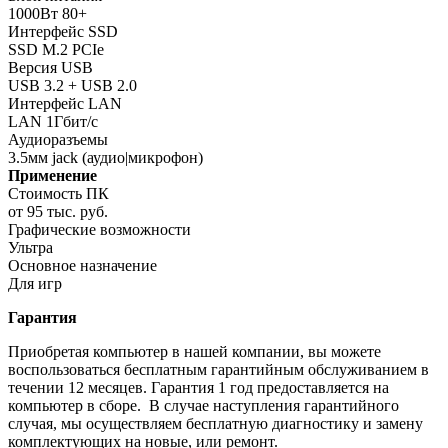
1000Вт 80+
Интерфейс SSD
SSD M.2 PCIe
Версия USB
USB 3.2 + USB 2.0
Интерфейс LAN
LAN 1Гбит/с
Аудиоразъемы
3.5мм jack (аудио|микрофон)
Применение
Стоимость ПК
от 95 тыс. руб.
Графические возможности
Ультра
Основное назначение
Для игр
Гарантия
Приобретая компьютер в нашей компании, вы можете
воспользоваться бесплатным гарантийным обслуживанием в
течении 12 месяцев. Гарантия 1 год предоставляется на
компьютер в сборе. В случае наступления гарантийного
случая, мы осуществляем бесплатную диагностику и замену
комплектующих на новые, или ремонт.