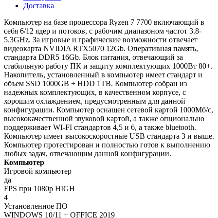
Доставка
Компьютер на базе процессора Ryzen 7 7700 включающий в
себя 6/12 ядер и потоков, с рабочим диапазоном частот 3.8-
5.3GHz. За игровые и графические возможности отвечает
видеокарта NVIDIA RTX5070 12Gb. Оперативная память,
стандарта DDR5 16Gb. Блок питания, отвечающий за
стабильную работу ПК и защиту комплектующих 1000Вт 80+.
Накопитель, установленный в компьютер имеет стандарт и
объем SSD 1000GB + HDD 1TB. Компьютер собран из
надежных комплектующих, в качественном корпусе, с
хорошим охлаждением, предусмотренным для данной
конфигурации. Компьютер оснащен сетевой картой 1000Мб/с,
высококачественной звуковой картой, а также опционально
поддерживает WI-FI стандартов 4,5 и 6, а также bluetooth.
Компьютер имеет высокоскоростные USB стандарта 3 и выше.
Компьютер протестирован и полностью готов к выполнению
любых задач, отвечающим данной конфигурации.
Компьютер
Игровой компьютер
да
FPS при 1080p HIGH
4
Установленное ПО
WINDOWS 10/11 + OFFICE 2019