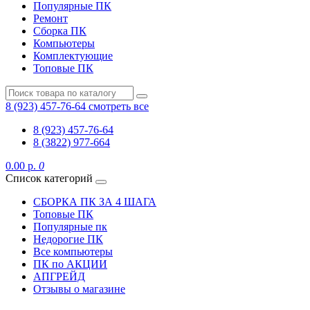
Популярные ПК
Ремонт
Сборка ПК
Компьютеры
Комплектующие
Топовые ПК
8 (923) 457-76-64
смотреть все
8 (923) 457-76-64
8 (3822) 977-664
0.00 р.
0
Список категорий
СБОРКА ПК ЗА 4 ШАГА
Топовые ПК
Популярные пк
Недорогие ПК
Все компьютеры
ПК по АКЦИИ
АПГРЕЙД
Отзывы о магазине