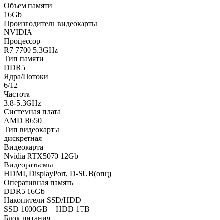
Объем памяти
16Gb
Производитель видеокарты
NVIDIA
Процессор
R7 7700 5.3GHz
Тип памяти
DDR5
Ядра/Потоки
6/12
Частота
3.8-5.3GHz
Системная плата
AMD B650
Тип видеокарты
дискретная
Видеокарта
Nvidia RTX5070 12Gb
Видеоразъемы
HDMI, DisplayPort, D-SUB(опц)
Оперативная память
DDR5 16Gb
Накопители SSD/HDD
SSD 1000GB + HDD 1TB
Блок питания