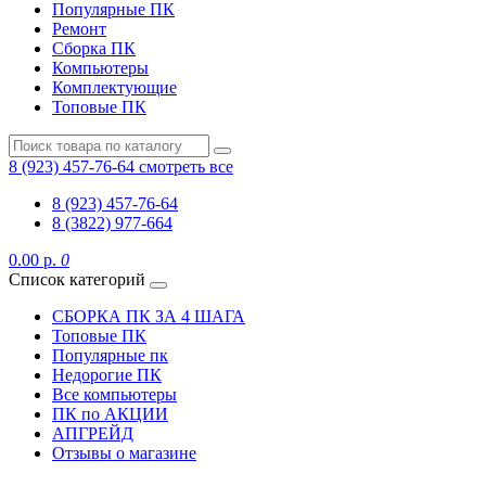
Популярные ПК
Ремонт
Сборка ПК
Компьютеры
Комплектующие
Топовые ПК
8 (923) 457-76-64
смотреть все
8 (923) 457-76-64
8 (3822) 977-664
0.00 р.
0
Список категорий
СБОРКА ПК ЗА 4 ШАГА
Топовые ПК
Популярные пк
Недорогие ПК
Все компьютеры
ПК по АКЦИИ
АПГРЕЙД
Отзывы о магазине