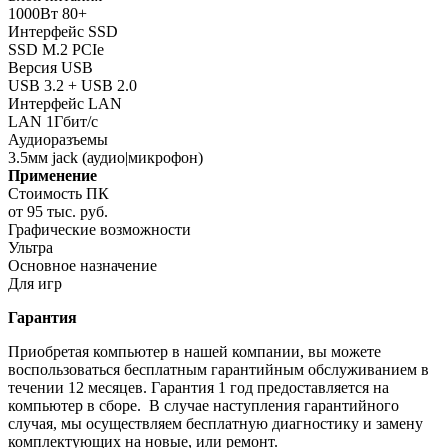
1000Вт 80+
Интерфейс SSD
SSD M.2 PCIe
Версия USB
USB 3.2 + USB 2.0
Интерфейс LAN
LAN 1Гбит/с
Аудиоразъемы
3.5мм jack (аудио|микрофон)
Применение
Стоимость ПК
от 95 тыс. руб.
Графические возможности
Ультра
Основное назначение
Для игр
Гарантия
Приобретая компьютер в нашей компании, вы можете
воспользоваться бесплатным гарантийным обслуживанием в
течении 12 месяцев. Гарантия 1 год предоставляется на
компьютер в сборе. В случае наступления гарантийного
случая, мы осуществляем бесплатную диагностику и замену
комплектующих на новые, или ремонт.