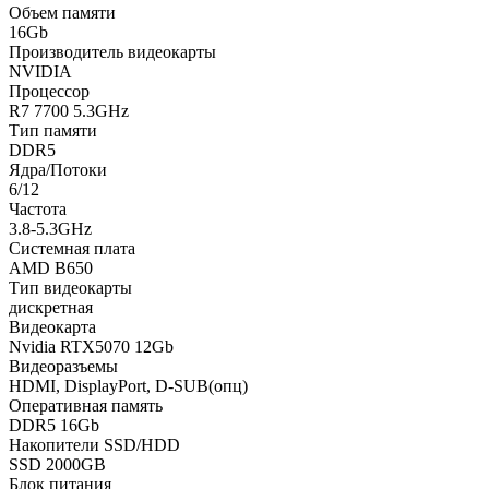
Объем памяти
16Gb
Производитель видеокарты
NVIDIA
Процессор
R7 7700 5.3GHz
Тип памяти
DDR5
Ядра/Потоки
6/12
Частота
3.8-5.3GHz
Системная плата
AMD B650
Тип видеокарты
дискретная
Видеокарта
Nvidia RTX5070 12Gb
Видеоразъемы
HDMI, DisplayPort, D-SUB(опц)
Оперативная память
DDR5 16Gb
Накопители SSD/HDD
SSD 2000GB
Блок питания