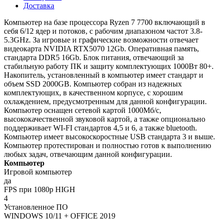
Доставка
Компьютер на базе процессора Ryzen 7 7700 включающий в
себя 6/12 ядер и потоков, с рабочим диапазоном частот 3.8-
5.3GHz. За игровые и графические возможности отвечает
видеокарта NVIDIA RTX5070 12Gb. Оперативная память,
стандарта DDR5 16Gb. Блок питания, отвечающий за
стабильную работу ПК и защиту комплектующих 1000Вт 80+.
Накопитель, установленный в компьютер имеет стандарт и
объем SSD 2000GB. Компьютер собран из надежных
комплектующих, в качественном корпусе, с хорошим
охлаждением, предусмотренным для данной конфигурации.
Компьютер оснащен сетевой картой 1000Мб/с,
высококачественной звуковой картой, а также опционально
поддерживает WI-FI стандартов 4,5 и 6, а также bluetooth.
Компьютер имеет высокоскоростные USB стандарта 3 и выше.
Компьютер протестирован и полностью готов к выполнению
любых задач, отвечающим данной конфигурации.
Компьютер
Игровой компьютер
да
FPS при 1080p HIGH
4
Установленное ПО
WINDOWS 10/11 + OFFICE 2019