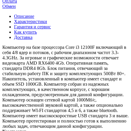
Оплата
Обмен
Описание
Характеристики
Гарантия и сервис
Как купить
Доставка
Компьютер на базе процессора Core i3 12100F включающий в
себя 4/8 ядер и потоков, с рабочим диапазоном частот 3.3-
4.3GHz. За игровые и графические возможности отвечает
видеокарта AMD RX6400 4Gb. Оперативная память,
стандарта DDR4 8Gb. Блок питания, отвечающий за
стабильную работу ПК и защиту комплектующих 500Вт 80+.
Накопитель, установленный в компьютер имеет стандарт и
объем SSD 1000GB. Компьютер собран из надежных
комплектующих, в качественном корпусе, с хорошим
охлаждением, предусмотренным для данной конфигурации.
Компьютер оснащен сетевой картой 1000Мб/с,
высококачественной звуковой картой, а также опционально
поддерживает WI-FI стандартов 4,5 и 6, а также bluetooth.
Компьютер имеет высокоскоростные USB стандарта 3 и выше.
Компьютер протестирован и полностью готов к выполнению
любых задач, отвечающим данной конфигурации.