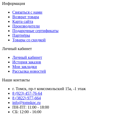
Информация
Связаться с нами
Возврат товара
Карта сайта
Производители
Подарочные сертификаты
Партнёры
Товары со скидкой
Личный кабинет
Личный кабинет
История заказов
Мои закладки
Рассылка новостей
Наши контакты
г. Томск, пр-т комсомольский 15а, -1 этаж
8 (923) 457-76-64
8 (3822) 977-664
info@tomskpc.ru
ПН-ПТ: 11:00 - 18:00
СБ: 12:00 - 16:00