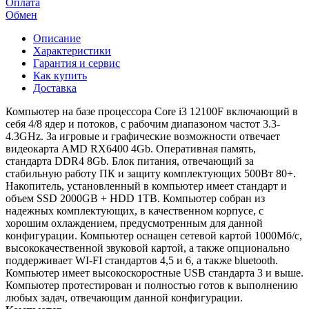
Оплата
Обмен
Описание
Характеристики
Гарантия и сервис
Как купить
Доставка
Компьютер на базе процессора Core i3 12100F включающий в
себя 4/8 ядер и потоков, с рабочим диапазоном частот 3.3-
4.3GHz. За игровые и графические возможности отвечает
видеокарта AMD RX6400 4Gb. Оперативная память,
стандарта DDR4 8Gb. Блок питания, отвечающий за
стабильную работу ПК и защиту комплектующих 500Вт 80+.
Накопитель, установленный в компьютер имеет стандарт и
объем SSD 2000GB + HDD 1TB. Компьютер собран из
надежных комплектующих, в качественном корпусе, с
хорошим охлаждением, предусмотренным для данной
конфигурации. Компьютер оснащен сетевой картой 1000Мб/с,
высококачественной звуковой картой, а также опционально
поддерживает WI-FI стандартов 4,5 и 6, а также bluetooth.
Компьютер имеет высокоскоростные USB стандарта 3 и выше.
Компьютер протестирован и полностью готов к выполнению
любых задач, отвечающим данной конфигурации.