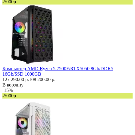
-5000р
Компьютер AMD Ryzen 5 7500F/RTX5050 8Gb/DDR5
16Gb/SSD 1000GB
127 290.00 р.
108 200.00 р.
В корзину
-15%
-5000р