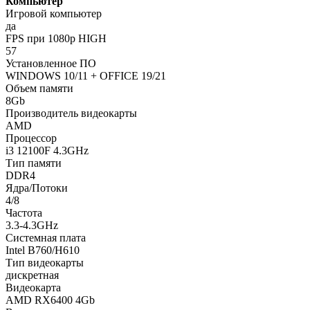
Компьютер
Игровой компьютер
да
FPS при 1080p HIGH
57
Установленное ПО
WINDOWS 10/11 + OFFICE 19/21
Объем памяти
8Gb
Производитель видеокарты
AMD
Процессор
i3 12100F 4.3GHz
Тип памяти
DDR4
Ядра/Потоки
4/8
Частота
3.3-4.3GHz
Системная плата
Intel B760/H610
Тип видеокарты
дискретная
Видеокарта
AMD RX6400 4Gb