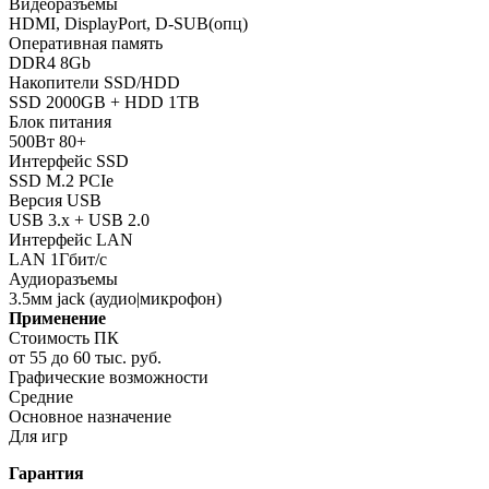
Видеоразъемы
HDMI, DisplayPort, D-SUB(опц)
Оперативная память
DDR4 8Gb
Накопители SSD/HDD
SSD 2000GB + HDD 1TB
Блок питания
500Вт 80+
Интерфейс SSD
SSD M.2 PCIe
Версия USB
USB 3.x + USB 2.0
Интерфейс LAN
LAN 1Гбит/с
Аудиоразъемы
3.5мм jack (аудио|микрофон)
Применение
Стоимость ПК
от 55 до 60 тыс. руб.
Графические возможности
Средние
Основное назначение
Для игр
Гарантия