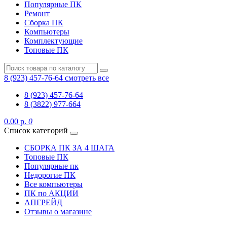
Популярные ПК
Ремонт
Сборка ПК
Компьютеры
Комплектующие
Топовые ПК
8 (923) 457-76-64
смотреть все
8 (923) 457-76-64
8 (3822) 977-664
0.00 р.
0
Список категорий
СБОРКА ПК ЗА 4 ШАГА
Топовые ПК
Популярные пк
Недорогие ПК
Все компьютеры
ПК по АКЦИИ
АПГРЕЙД
Отзывы о магазине