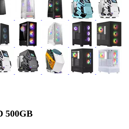
D 500GB