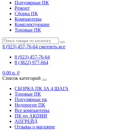
Популярные ПК
Ремонт
Сборка ПК
Компьютеры
Комплектующие
Топовые ПК
8 (923) 457-76-64
смотреть все
8 (923) 457-76-64
8 (3822) 977-664
0.00 р.
0
Список категорий
СБОРКА ПК ЗА 4 ШАГА
Топовые ПК
Популярные пк
Недорогие ПК
Все компьютеры
ПК по АКЦИИ
АПГРЕЙД
Отзывы о магазине