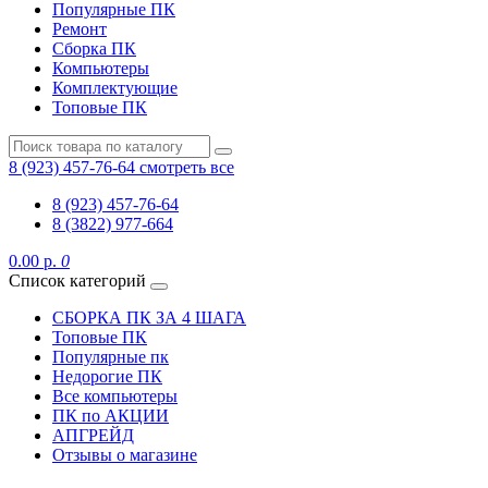
Популярные ПК
Ремонт
Сборка ПК
Компьютеры
Комплектующие
Топовые ПК
8 (923) 457-76-64
смотреть все
8 (923) 457-76-64
8 (3822) 977-664
0.00 р.
0
Список категорий
СБОРКА ПК ЗА 4 ШАГА
Топовые ПК
Популярные пк
Недорогие ПК
Все компьютеры
ПК по АКЦИИ
АПГРЕЙД
Отзывы о магазине