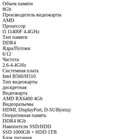
Объем памяти
8Gb
Производитель видеокарты
AMD
Процессор
i5 11400F 4.4GHz
Тип памяти
DDR4
Ядра/Потоки
6/12
Частота
2.6-4.4GHz
Системная плата
Intel B560/H510
Тип видеокарты
дискретная
Видеокарта
AMD RX6400 4Gb
Видеоразъемы
HDMI, DisplayPort, D-SUB(опц)
Оперативная память
DDR4 8Gb
Накопители SSD/HDD
SSD 1000GB + HDD 1TB
Блок питания