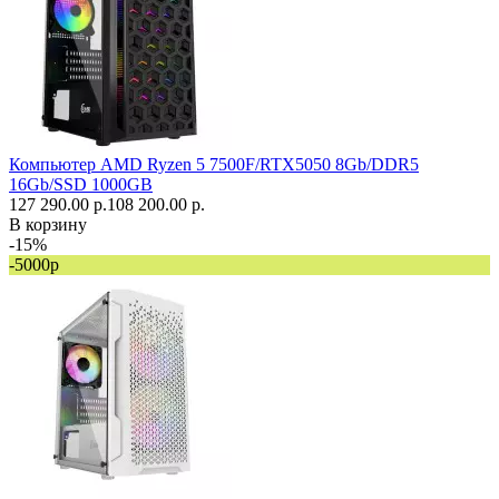
Компьютер AMD Ryzen 5 7500F/RTX5050 8Gb/DDR5
16Gb/SSD 1000GB
127 290.00 р.
108 200.00 р.
В корзину
-15%
-5000р