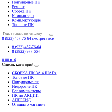
Популярные ПК
Ремонт
Сборка ПК
Компьютеры
Комплектующие
Топовые ПК
8 (923) 457-76-64
смотреть все
8 (923) 457-76-64
8 (3822) 977-664
0.00 р.
0
Список категорий
СБОРКА ПК ЗА 4 ШАГА
Топовые ПК
Популярные пк
Недорогие ПК
Все компьютеры
ПК по АКЦИИ
АПГРЕЙД
Отзывы о магазине