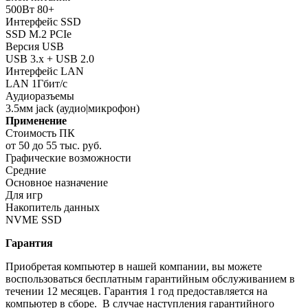
500Вт 80+
Интерфейс SSD
SSD M.2 PCIe
Версия USB
USB 3.x + USB 2.0
Интерфейс LAN
LAN 1Гбит/с
Аудиоразъемы
3.5мм jack (аудио|микрофон)
Применение
Стоимость ПК
от 50 до 55 тыс. руб.
Графические возможности
Средние
Основное назначение
Для игр
Накопитель данных
NVME SSD
Гарантия
Приобретая компьютер в нашей компании, вы можете
воспользоваться бесплатным гарантийным обслуживанием в
течении 12 месяцев. Гарантия 1 год предоставляется на
компьютер в сборе. В случае наступления гарантийного