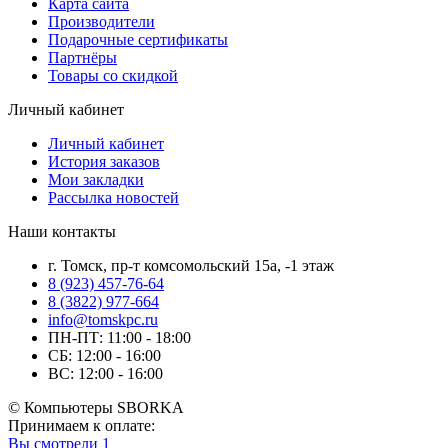
Карта сайта
Производители
Подарочные сертификаты
Партнёры
Товары со скидкой
Личный кабинет
Личный кабинет
История заказов
Мои закладки
Рассылка новостей
Наши контакты
г. Томск, пр-т комсомольский 15а, -1 этаж
8 (923) 457-76-64
8 (3822) 977-664
info@tomskpc.ru
ПН-ПТ: 11:00 - 18:00
СБ: 12:00 - 16:00
ВС: 12:00 - 16:00
© Компьютеры SBORKA
Принимаем к оплате:
Вы смотрели
1