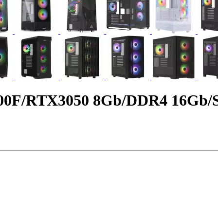
400F/RTX3050 8Gb/DDR4 16Gb/