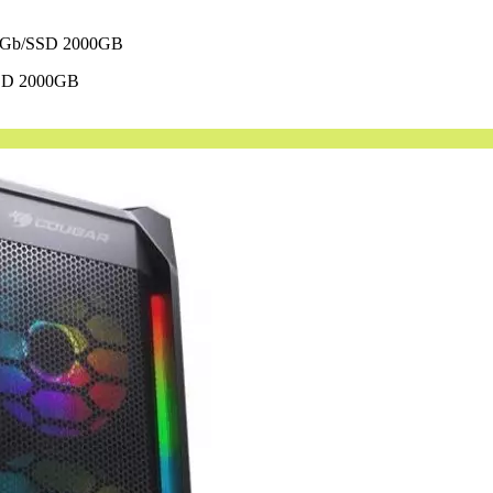
6Gb/SSD 2000GB
SD 2000GB