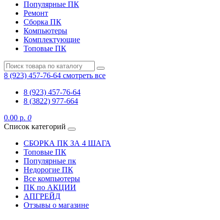
Популярные ПК
Ремонт
Сборка ПК
Компьютеры
Комплектующие
Топовые ПК
8 (923) 457-76-64
смотреть все
8 (923) 457-76-64
8 (3822) 977-664
0.00 р.
0
Список категорий
СБОРКА ПК ЗА 4 ШАГА
Топовые ПК
Популярные пк
Недорогие ПК
Все компьютеры
ПК по АКЦИИ
АПГРЕЙД
Отзывы о магазине