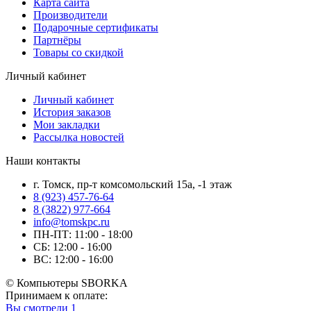
Карта сайта
Производители
Подарочные сертификаты
Партнёры
Товары со скидкой
Личный кабинет
Личный кабинет
История заказов
Мои закладки
Рассылка новостей
Наши контакты
г. Томск, пр-т комсомольский 15а, -1 этаж
8 (923) 457-76-64
8 (3822) 977-664
info@tomskpc.ru
ПН-ПТ: 11:00 - 18:00
СБ: 12:00 - 16:00
ВС: 12:00 - 16:00
© Компьютеры SBORKA
Принимаем к оплате:
Вы смотрели
1