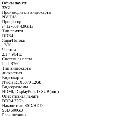
Объем памяти
32Gb
Производитель видеокарты
NVIDIA
Процессор
i7 12700F 4.9GHz
Тип памяти
DDR4
Ядра/Потоки
12/20
Частота
2.1-4.9GHz
Системная плата
Intel B760
Тип видеокарты
дискретная
Видеокарта
Nvidia RTX5070 12Gb
Видеоразъемы
HDMI, DisplayPort, D-SUB(опц)
Оперативная память
DDR4 32Gb
Накопители SSD/HDD
SSD 500GB
Блок питания