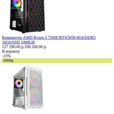
Компьютер AMD Ryzen 5 7500F/RTX5050 8Gb/DDR5
16Gb/SSD 1000GB
127 290.00 р.
108 200.00 р.
В корзину
-15%
-5000р