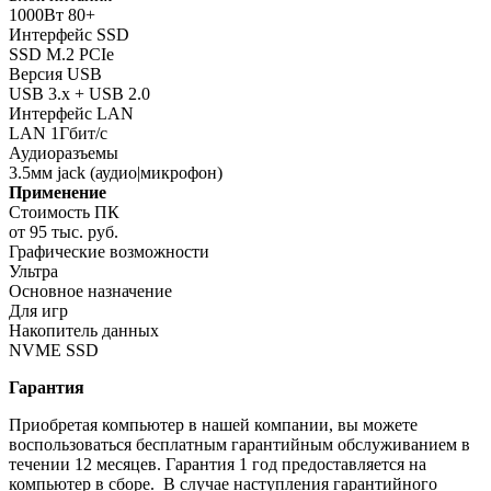
1000Вт 80+
Интерфейс SSD
SSD M.2 PCIe
Версия USB
USB 3.x + USB 2.0
Интерфейс LAN
LAN 1Гбит/с
Аудиоразъемы
3.5мм jack (аудио|микрофон)
Применение
Стоимость ПК
от 95 тыс. руб.
Графические возможности
Ультра
Основное назначение
Для игр
Накопитель данных
NVME SSD
Гарантия
Приобретая компьютер в нашей компании, вы можете
воспользоваться бесплатным гарантийным обслуживанием в
течении 12 месяцев. Гарантия 1 год предоставляется на
компьютер в сборе. В случае наступления гарантийного