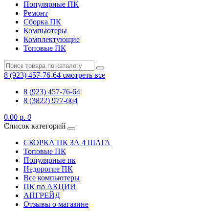
Популярные ПК
Ремонт
Сборка ПК
Компьютеры
Комплектующие
Топовые ПК
8 (923) 457-76-64
смотреть все
8 (923) 457-76-64
8 (3822) 977-664
0.00 р.
0
Список категорий
СБОРКА ПК ЗА 4 ШАГА
Топовые ПК
Популярные пк
Недорогие ПК
Все компьютеры
ПК по АКЦИИ
АПГРЕЙД
Отзывы о магазине