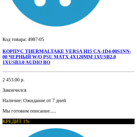
Код товара:
4987-05
КОРПУС THERMALTAKE VERSA H15 CA-1D4-00S1NN-
00 ЧЕРНЫЙ W/O PSU MATX 4X120MM 1XUSB2.0
1XUSB3.0 AUDIO BO
2 453.00 р.
Закончился
Наличие:
Ожидание от 7 дней
Мы готовим описание.....
КРЕДИТ 1%