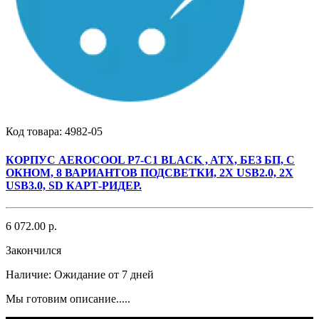
Код товара:
4982-05
КОРПУС AEROCOOL P7-C1 BLACK , ATX, БЕЗ БП, С
ОКНОМ, 8 ВАРИАНТОВ ПОДСВЕТКИ, 2X USB2.0, 2X
USB3.0, SD КАРТ-РИДЕР.
6 072.00 р.
Закончился
Наличие:
Ожидание от 7 дней
Мы готовим описание.....