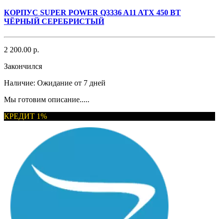
КОРПУС SUPER POWER Q3336 A11 ATX 450 ВТ
ЧЁРНЫЙ СЕРЕБРИСТЫЙ
2 200.00 р.
Закончился
Наличие:
Ожидание от 7 дней
Мы готовим описание.....
КРЕДИТ 1%