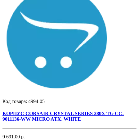
Код товара:
4994-05
КОРПУС СORSAIR CRYSTAL SERIES 280X TG CC-
9011136-WW MICRO ATX, WHITE
9 691.00 р.