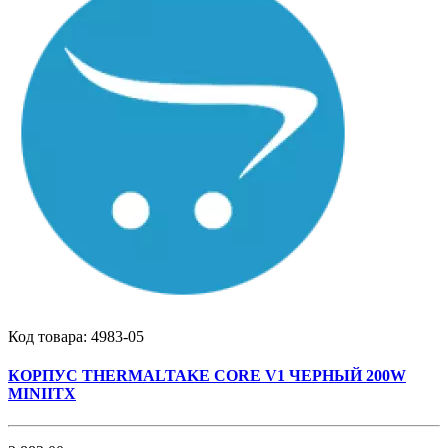
Код товара:
4983-05
КОРПУС THERMALTAKE CORE V1 ЧЕРНЫЙ 200W
MINIITX