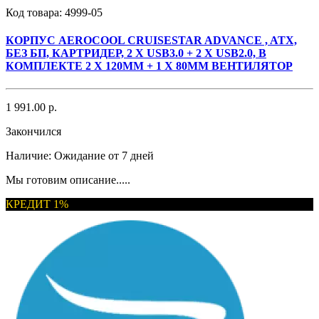
Код товара:
4999-05
КОРПУС AEROCOOL CRUISESTAR ADVANCE , ATX,
БЕЗ БП, КАРТРИДЕР, 2 X USB3.0 + 2 X USB2.0, В
КОМПЛЕКТЕ 2 X 120ММ + 1 Х 80ММ ВЕНТИЛЯТОР
1 991.00 р.
Закончился
Наличие:
Ожидание от 7 дней
Мы готовим описание.....
КРЕДИТ 1%