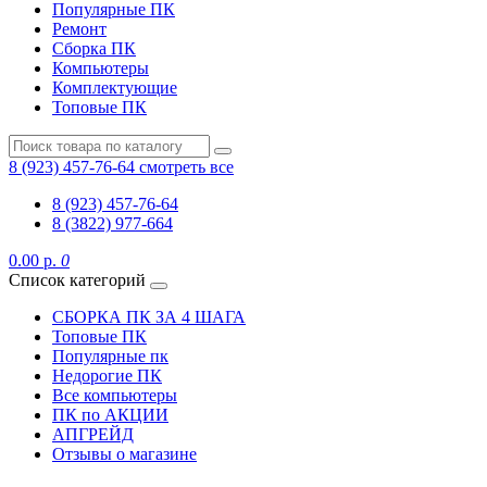
Популярные ПК
Ремонт
Сборка ПК
Компьютеры
Комплектующие
Топовые ПК
8 (923) 457-76-64
смотреть все
8 (923) 457-76-64
8 (3822) 977-664
0.00 р.
0
Список категорий
СБОРКА ПК ЗА 4 ШАГА
Топовые ПК
Популярные пк
Недорогие ПК
Все компьютеры
ПК по АКЦИИ
АПГРЕЙД
Отзывы о магазине