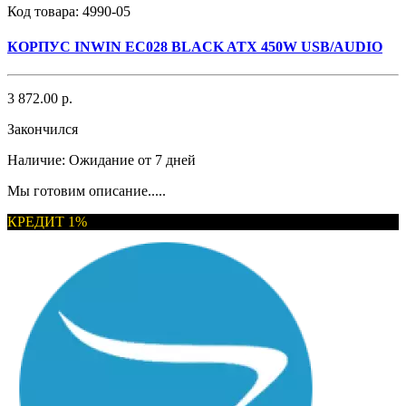
Код товара:
4990-05
КОРПУС INWIN EC028 BLACK ATX 450W USB/AUDIO
3 872.00 р.
Закончился
Наличие:
Ожидание от 7 дней
Мы готовим описание.....
КРЕДИТ 1%