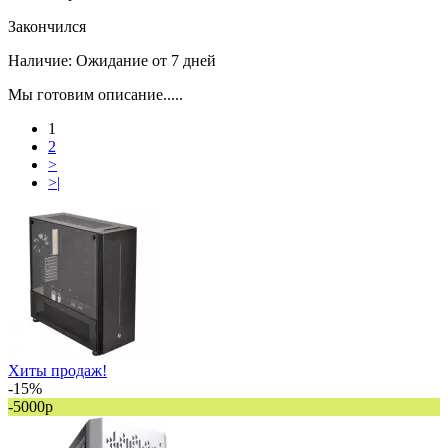
Закончился
Наличие:
Ожидание от 7 дней
Мы готовим описание.....
1
2
>
>|
Хиты продаж!
-15%
-5000р