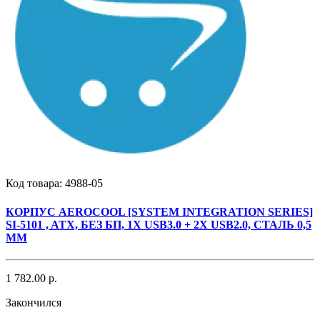
Код товара:
4988-05
КОРПУС AEROCOOL [SYSTEM INTEGRATION SERIES]
SI-5101 , ATX, БЕЗ БП, 1Х USB3.0 + 2Х USB2.0, СТАЛЬ 0,5
ММ
1 782.00 р.
Закончился