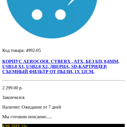
Код товара:
4992-05
КОРПУС AEROCOOL CYBERX , ATX, БЕЗ БП, 0,6ММ,
USB3.0 X1, USB2.0 X2, ДВЕРЦА, SD-КАРТРИДЕР,
СЪЕМНЫЙ ФИЛЬТР ОТ ПЫЛИ, 1Х 12СМ.
2 299.00 р.
Закончился
Наличие:
Ожидание от 7 дней
Мы готовим описание.....
КРЕДИТ 1%