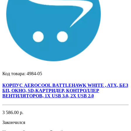
Код товара:
4984-05
КОРПУС AEROCOOL BATTLEHAWK WHITE , ATX, БЕЗ
БП, ОКНО, SD-КАРТРИДЕР, КОНТРОЛЛЕР
ВЕНТИЛЯТОРОВ, 1Х USB 3.0, 2X USB 2.0
3 586.00 р.
Закончился