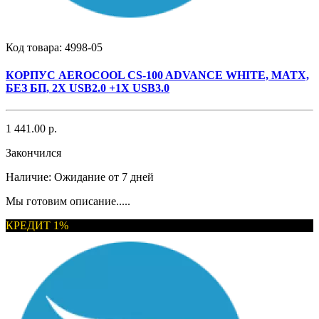
Код товара:
4998-05
КОРПУС AEROCOOL CS-100 ADVANCE WHITE, MATX,
БЕЗ БП, 2X USB2.0 +1X USB3.0
1 441.00 р.
Закончился
Наличие:
Ожидание от 7 дней
Мы готовим описание.....
КРЕДИТ 1%