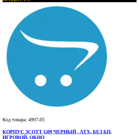
Код товара:
4997-05
КОРПУС 3COTT G09 ЧЕРНЫЙ , ATX, БЕЗ БП,
ИГРОВОЙ, ОКНО