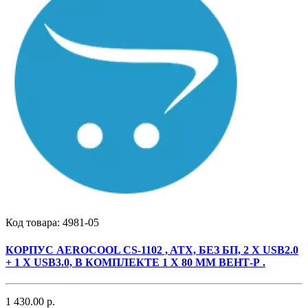
Код товара:
4981-05
КОРПУС AEROCOOL CS-1102 , ATX, БЕЗ БП, 2 X USB2.0
+ 1 X USB3.0, В КОМПЛЕКТЕ 1 X 80 ММ ВЕНТ-Р .
1 430.00 р.