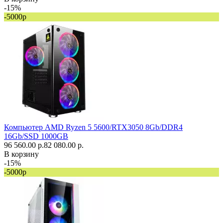
-15%
-5000р
Компьютер AMD Ryzen 5 5600/RTX3050 8Gb/DDR4
16Gb/SSD 1000GB
96 560.00 р.
82 080.00 р.
В корзину
-15%
-5000р