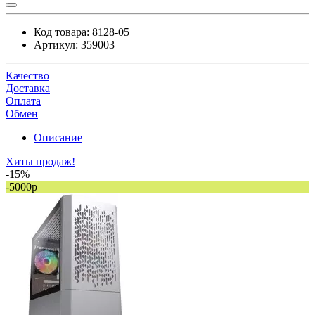
Код товара:
8128-05
Артикул:
359003
Качество
Доставка
Оплата
Обмен
Описание
Хиты продаж!
-15%
-5000р