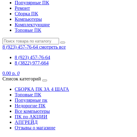
Популярные ПК
Ремонт
Сборка ПК
Компьютеры
Комплектующие
Топовые ПК
8 (923) 457-76-64
смотреть все
8 (923) 457-76-64
8 (3822) 977-664
0.00 р.
0
Список категорий
СБОРКА ПК ЗА 4 ШАГА
Топовые ПК
Популярные пк
Недорогие ПК
Все компьютеры
ПК по АКЦИИ
АПГРЕЙД
Отзывы о магазине