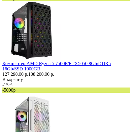
Компьютер AMD Ryzen 5 7500F/RTX5050 8Gb/DDR5
16Gb/SSD 1000GB
127 290.00 р.
108 200.00 р.
В корзину
-15%
-5000р