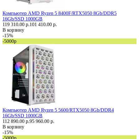
Компьютер AMD Ryzen 5 8400F/RTX5050 8Gb/DDR5
16Gb/SSD 1000GB
119 310.00 р.
101 410.00 р.
В корзину
-15%
-5000р
Компьютер AMD Ryzen 5 5600/RTX5050 8Gb/DDR4
16Gb/SSD 1000GB
112 890.00 р.
95 960.00 р.
В корзину
-15%
-5000р