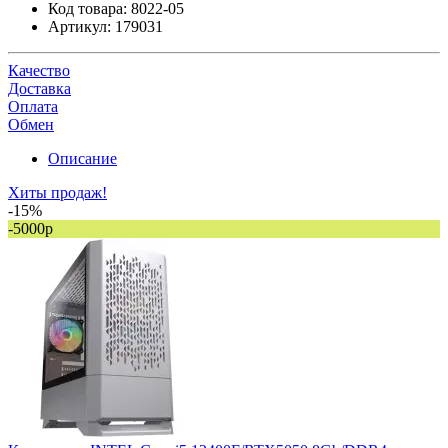
Код товара:
8022-05
Артикул:
179031
Качество
Доставка
Оплата
Обмен
Описание
Хиты продаж!
-15%
-5000р