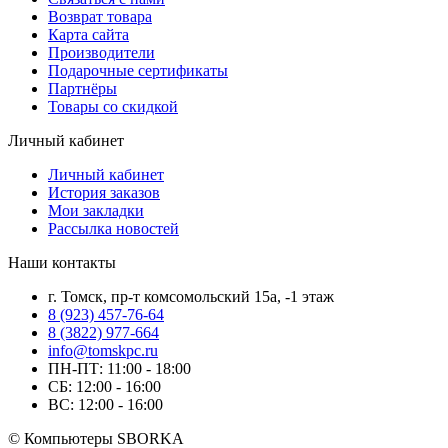
Возврат товара
Карта сайта
Производители
Подарочные сертификаты
Партнёры
Товары со скидкой
Личный кабинет
Личный кабинет
История заказов
Мои закладки
Рассылка новостей
Наши контакты
г. Томск, пр-т комсомольский 15а, -1 этаж
8 (923) 457-76-64
8 (3822) 977-664
info@tomskpc.ru
ПН-ПТ: 11:00 - 18:00
СБ: 12:00 - 16:00
ВС: 12:00 - 16:00
© Компьютеры SBORKA