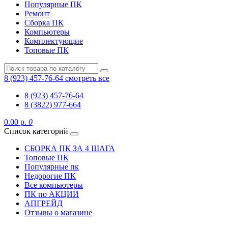
Популярные ПК
Ремонт
Сборка ПК
Компьютеры
Комплектующие
Топовые ПК
8 (923) 457-76-64
смотреть все
8 (923) 457-76-64
8 (3822) 977-664
0.00 р.
0
Список категорий
СБОРКА ПК ЗА 4 ШАГА
Топовые ПК
Популярные пк
Недорогие ПК
Все компьютеры
ПК по АКЦИИ
АПГРЕЙД
Отзывы о магазине