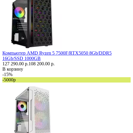
Компьютер AMD Ryzen 5 7500F/RTX5050 8Gb/DDR5
16Gb/SSD 1000GB
127 290.00 р.
108 200.00 р.
В корзину
-15%
-5000р