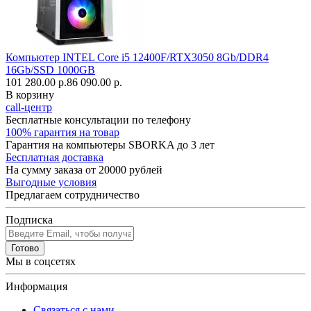
Компьютер INTEL Core i5 12400F/RTX3050 8Gb/DDR4
16Gb/SSD 1000GB
101 280.00 р.
86 090.00 р.
В корзину
call-центр
Бесплатные консультации по телефону
100% гарантия на товар
Гарантия на компьютеры SBORKA до 3 лет
Бесплатная доставка
На сумму заказа от 20000 рублей
Выгодные условия
Предлагаем сотрудничество
Подписка
Готово
Мы в соцсетях
Информация
Связаться с нами