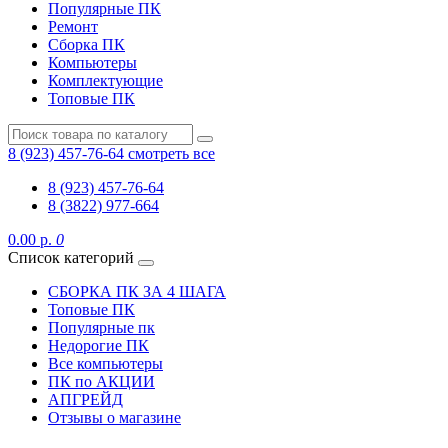
Популярные ПК
Ремонт
Сборка ПК
Компьютеры
Комплектующие
Топовые ПК
8 (923) 457-76-64
смотреть все
8 (923) 457-76-64
8 (3822) 977-664
0.00 р.
0
Список категорий
СБОРКА ПК ЗА 4 ШАГА
Топовые ПК
Популярные пк
Недорогие ПК
Все компьютеры
ПК по АКЦИИ
АПГРЕЙД
Отзывы о магазине