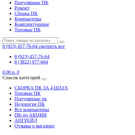
Популярные ПК
Ремонт
Сборка ПК
Компьютеры
Комплектующие
Топовые ПК
8 (923) 457-76-64
смотреть все
8 (923) 457-76-64
8 (3822) 977-664
0.00 р.
0
Список категорий
СБОРКА ПК ЗА 4 ШАГА
Топовые ПК
Популярные пк
Недорогие ПК
Все компьютеры
ПК по АКЦИИ
АПГРЕЙД
Отзывы о магазине