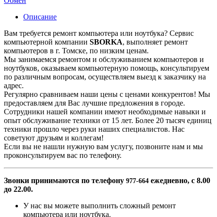
Обмен
Описание
Вам требуется ремонт компьютера или ноутбука? Сервис
компьютерной компании
SBORKA
, выполняет ремонт
компьютеров в г. Томске, по низким ценам.
Мы занимаемся ремонтом и обслуживанием компьютеров и
ноутбуков, оказываем компьютерную помощь, консультируем
по различным вопросам, осуществляем выезд к заказчику на
адрес.
Регулярно сравниваем наши цены с ценами конкурентов! Мы
предоставляем для Вас лучшие предложения в городе.
Сотрудники нашей компании имеют необходимые навыки и
опыт обслуживание техники от 15 лет. Более 20 тысяч единиц
техники прошло через руки наших специалистов. Нас
советуют друзьям и коллегам!
Если вы не нашли нужную вам услугу, позвоните нам и мы
проконсультируем вас по телефону.
Звонки принимаются по телефону
ежедневно, с 8.00
977-664
до 22.00.
У нас вы можете выполнить сложный ремонт
компьютера или ноутбука.