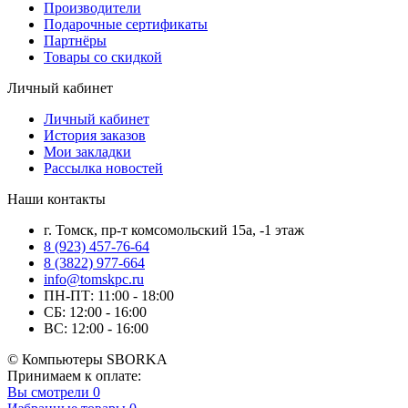
Производители
Подарочные сертификаты
Партнёры
Товары со скидкой
Личный кабинет
Личный кабинет
История заказов
Мои закладки
Рассылка новостей
Наши контакты
г. Томск, пр-т комсомольский 15а, -1 этаж
8 (923) 457-76-64
8 (3822) 977-664
info@tomskpc.ru
ПН-ПТ: 11:00 - 18:00
СБ: 12:00 - 16:00
ВС: 12:00 - 16:00
© Компьютеры SBORKA
Принимаем к оплате:
Вы смотрели
0