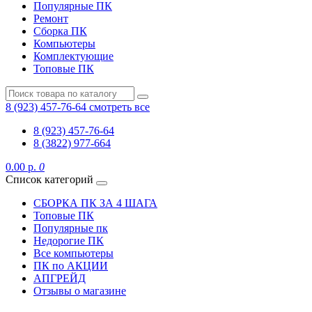
Популярные ПК
Ремонт
Сборка ПК
Компьютеры
Комплектующие
Топовые ПК
8 (923) 457-76-64
смотреть все
8 (923) 457-76-64
8 (3822) 977-664
0.00 р.
0
Список категорий
СБОРКА ПК ЗА 4 ШАГА
Топовые ПК
Популярные пк
Недорогие ПК
Все компьютеры
ПК по АКЦИИ
АПГРЕЙД
Отзывы о магазине