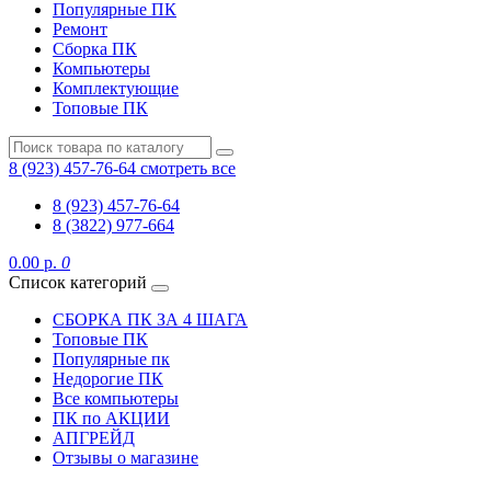
Популярные ПК
Ремонт
Сборка ПК
Компьютеры
Комплектующие
Топовые ПК
8 (923) 457-76-64
смотреть все
8 (923) 457-76-64
8 (3822) 977-664
0.00 р.
0
Список категорий
СБОРКА ПК ЗА 4 ШАГА
Топовые ПК
Популярные пк
Недорогие ПК
Все компьютеры
ПК по АКЦИИ
АПГРЕЙД
Отзывы о магазине