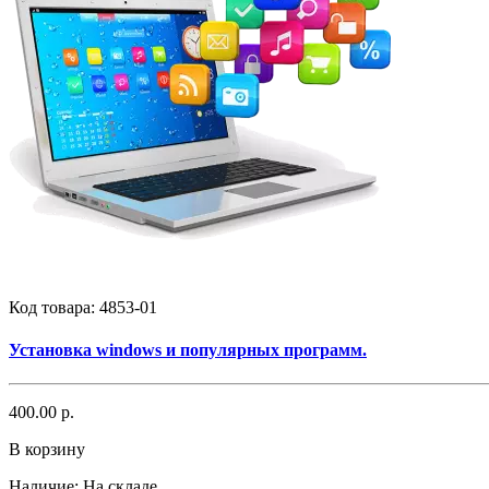
Код товара:
4853-01
Установка windows и популярных программ.
400.00 р.
В корзину
Наличие:
На складе