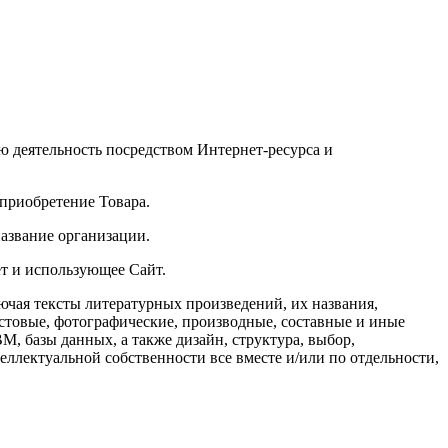
 деятельность посредством Интернет-ресурса и
 приобретение Товара.
азвание организации.
ет и использующее Сайт.
лючая тексты литературных произведений, их названия,
кстовые, фотографические, производные, составные и иные
, базы данных, а также дизайн, структура, выбор,
ллектуальной собственности все вместе и/или по отдельности,