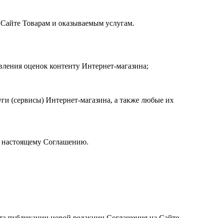
 Сайте Товарам и оказываемым услугам.
вления оценок контенту Интернет-магазина;
ги (сервисы) Интернет-магазина, а также любые их
к настоящему Соглашению.
и
нта публикации новой редакции Соглашения на Сайте.