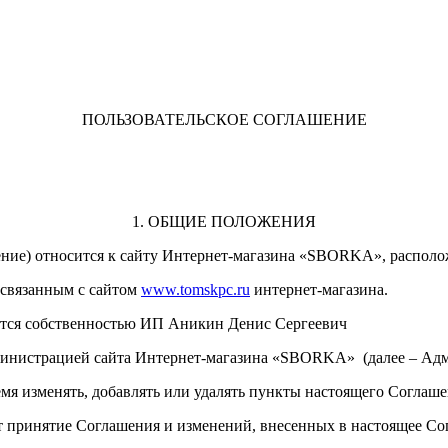
ПОЛЬЗОВАТЕЛЬСКОЕ СОГЛАШЕНИЕ
1. ОБЩИЕ ПОЛОЖЕНИЯ
ние) относится к сайту Интернет-магазина «
SBORKA
», распол
, связанным с сайтом
www.
tomskpc
.
ru
интернет-магазина.
яется собственностью ИП Аникин Денис Сергеевич
инистрацией сайта Интернет-магазина «
SBORKA
» (далее – Ад
ремя изменять, добавлять или удалять пункты настоящего Соглаш
т принятие Соглашения и изменений, внесенных в настоящее Со