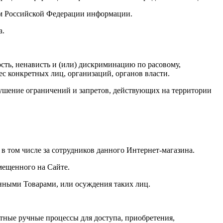
вом Российской Федерации информации.
а.
ость, ненависть и (или) дискриминацию по расовому,
ес конкретных лиц, организаций, органов власти.
рушение ограничений и запретов, действующих на территории
, в том числе за сотрудников данного Интернет-магазина.
змещенного на Сайте.
енными Товарами, или осуждения таких лиц.
нтные ручные процессы для доступа, приобретения,