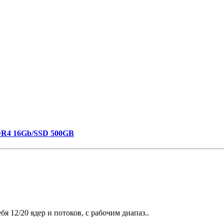
DR4 16Gb/SSD 500GB
я 12/20 ядер и потоков, с рабочим диапаз..