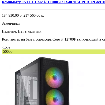
Компьютер INTEL Core i7 12700F/RTX4070 SUPER 12Gb/D
184 930.00 р.
217 560.00 р.
Закончился
Наличие:
Нет в наличии
Компьютер на базе процессора Core i7 12700F включающий в себ
-15%
-5000р