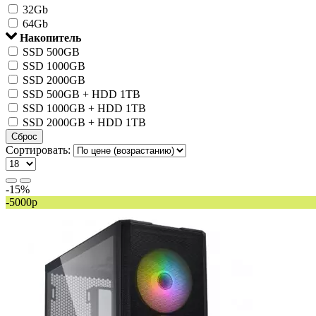
32Gb
64Gb
Накопитель
SSD 500GB
SSD 1000GB
SSD 2000GB
SSD 500GB + HDD 1TB
SSD 1000GB + HDD 1TB
SSD 2000GB + HDD 1TB
Сброс
Сортировать:
-15%
-5000р