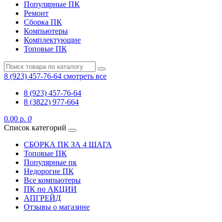
Популярные ПК
Ремонт
Сборка ПК
Компьютеры
Комплектующие
Топовые ПК
8 (923) 457-76-64
смотреть все
8 (923) 457-76-64
8 (3822) 977-664
0.00 р.
0
Список категорий
СБОРКА ПК ЗА 4 ШАГА
Топовые ПК
Популярные пк
Недорогие ПК
Все компьютеры
ПК по АКЦИИ
АПГРЕЙД
Отзывы о магазине