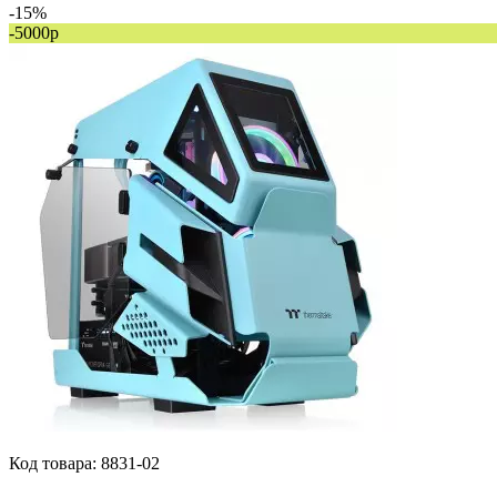
-15%
-5000р
Код товара:
8831-02