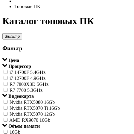
Топовые ПК
Каталог топовых ПК
фильтр
Фильтр
Цена
Процессор
i7 14700F 5.4GHz
i7 12700F 4.9GHz
R7 7800X3D 5GHz
R7 7700 5.3GHz
Видеокарта
Nvidia RTX5080 16Gb
Nvidia RTX5070 Ti 16Gb
Nvidia RTX5070 12Gb
AMD RX9070 16Gb
Объем памяти
16Gb