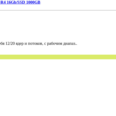
DR4 16Gb/SSD 1000GB
я 12/20 ядер и потоков, с рабочим диапаз..