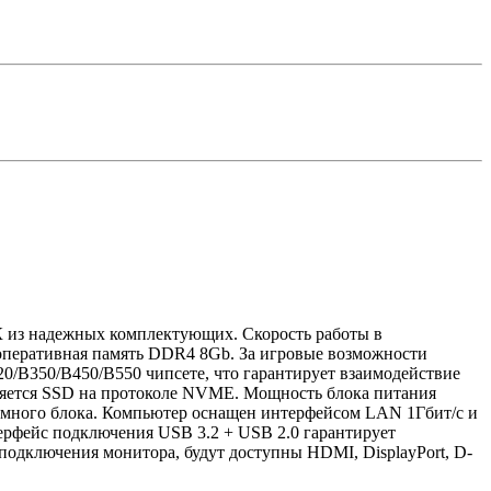
К из надежных комплектующих. Скорость работы в
 оперативная память DDR4 8Gb. За игровые возможности
0/B350/B450/B550 чипсете, что гарантирует взаимодействие
ляется SSD на протоколе NVME. Мощность блока питания
емного блока. Компьютер оснащен интерфейсом LAN 1Гбит/с и
ерфейс подключения USB 3.2 + USB 2.0 гарантирует
подключения монитора, будут доступны HDMI, DisplayPort, D-