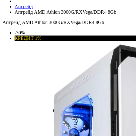
Апгрейд
Апгрейд AMD Athlon 3000G/RXVega/DDR4 8Gb
Апгрейд AMD Athlon 3000G/RXVega/DDR4 8Gb
-30%
КРЕДИТ 1%