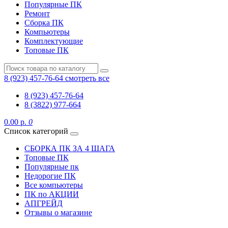
Популярные ПК
Ремонт
Сборка ПК
Компьютеры
Комплектующие
Топовые ПК
8 (923) 457-76-64
смотреть все
8 (923) 457-76-64
8 (3822) 977-664
0.00 р.
0
Список категорий
СБОРКА ПК ЗА 4 ШАГА
Топовые ПК
Популярные пк
Недорогие ПК
Все компьютеры
ПК по АКЦИИ
АПГРЕЙД
Отзывы о магазине