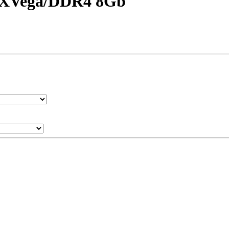
RXVega/DDR4 8Gb