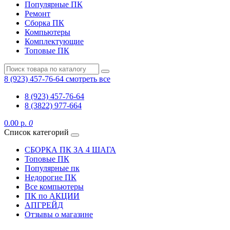
Популярные ПК
Ремонт
Сборка ПК
Компьютеры
Комплектующие
Топовые ПК
8 (923) 457-76-64
смотреть все
8 (923) 457-76-64
8 (3822) 977-664
0.00 р.
0
Список категорий
СБОРКА ПК ЗА 4 ШАГА
Топовые ПК
Популярные пк
Недорогие ПК
Все компьютеры
ПК по АКЦИИ
АПГРЕЙД
Отзывы о магазине