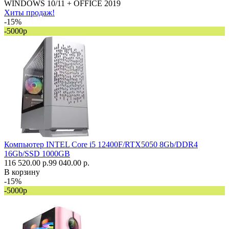
WINDOWS 10/11 + OFFICE 2019
Хиты продаж!
-15%
-5000р
Компьютер INTEL Core i5 12400F/RTX5050 8Gb/DDR4
16Gb/SSD 1000GB
116 520.00 р.
99 040.00 р.
В корзину
-15%
-5000р