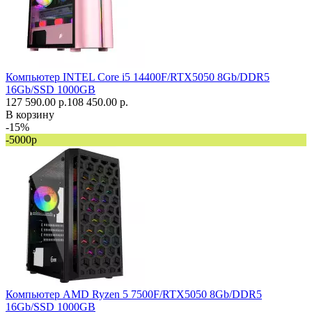
Компьютер INTEL Core i5 14400F/RTX5050 8Gb/DDR5
16Gb/SSD 1000GB
127 590.00 р.
108 450.00 р.
В корзину
-15%
-5000р
Компьютер AMD Ryzen 5 7500F/RTX5050 8Gb/DDR5
16Gb/SSD 1000GB