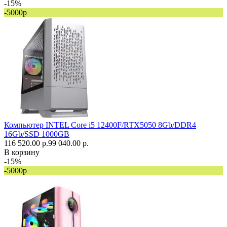
-15%
-5000р
Компьютер INTEL Core i5 12400F/RTX5050 8Gb/DDR4
16Gb/SSD 1000GB
116 520.00 р.
99 040.00 р.
В корзину
-15%
-5000р