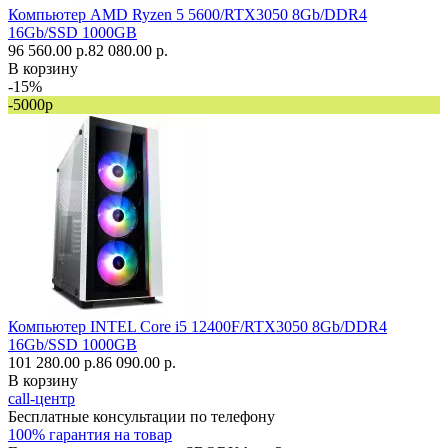
Компьютер AMD Ryzen 5 5600/RTX3050 8Gb/DDR4
16Gb/SSD 1000GB
96 560.00 р.
82 080.00 р.
В корзину
-15%
-5000р
Компьютер INTEL Core i5 12400F/RTX3050 8Gb/DDR4
16Gb/SSD 1000GB
101 280.00 р.
86 090.00 р.
В корзину
call-центр
Бесплатные консультации по телефону
100% гарантия на товар