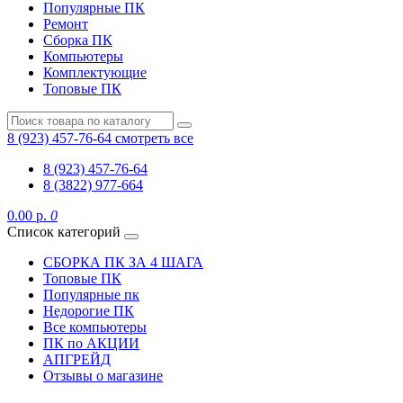
Популярные ПК
Ремонт
Сборка ПК
Компьютеры
Комплектующие
Топовые ПК
8 (923) 457-76-64
смотреть все
8 (923) 457-76-64
8 (3822) 977-664
0.00 р.
0
Список категорий
СБОРКА ПК ЗА 4 ШАГА
Топовые ПК
Популярные пк
Недорогие ПК
Все компьютеры
ПК по АКЦИИ
АПГРЕЙД
Отзывы о магазине