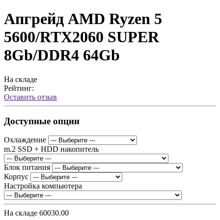
Апгрейд AMD Ryzen 5
5600/RTX2060 SUPER
8Gb/DDR4 64Gb
На складе
Рейтинг:
Оставить отзыв
Доступные опции
Охлаждение
m.2 SSD + HDD накопитель
Блок питания
Корпус
Настройка компьютера
На складе
60030.00