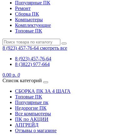
Популярные ПК
Ремонт
Сборка ПК
Компьютеры
Комплектующие
Топовые ПК
8 (923) 457-76-64
смотреть все
8 (923) 457-76-64
8 (3822) 977-664
0.00 р.
0
Список категорий
СБОРКА ПК ЗА 4 ШАГА
Топовые ПК
Популярные пк
Недорогие ПК
Все компьютеры
ПК по АКЦИИ
АПГРЕЙД
Отзывы о магазине