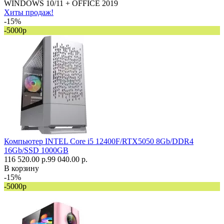
WINDOWS 10/11 + OFFICE 2019
Хиты продаж!
-15%
-5000р
Компьютер INTEL Core i5 12400F/RTX5050 8Gb/DDR4
16Gb/SSD 1000GB
116 520.00 р.
99 040.00 р.
В корзину
-15%
-5000р