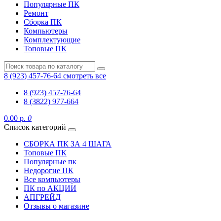
Популярные ПК
Ремонт
Сборка ПК
Компьютеры
Комплектующие
Топовые ПК
8 (923) 457-76-64
смотреть все
8 (923) 457-76-64
8 (3822) 977-664
0.00 р.
0
Список категорий
СБОРКА ПК ЗА 4 ШАГА
Топовые ПК
Популярные пк
Недорогие ПК
Все компьютеры
ПК по АКЦИИ
АПГРЕЙД
Отзывы о магазине