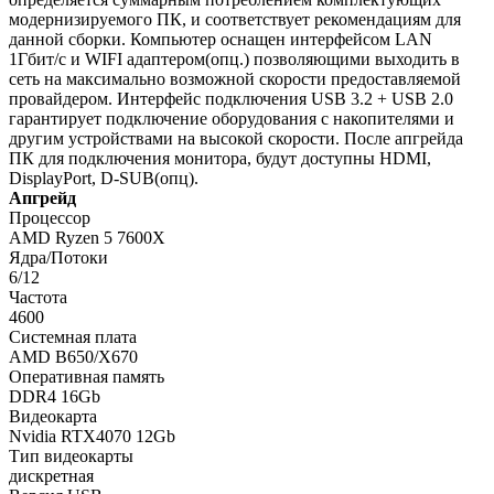
модернизируемого ПК, и соответствует рекомендациям для
данной сборки. Компьютер оснащен интерфейсом LAN
1Гбит/с и WIFI адаптером(опц.) позволяющими выходить в
сеть на максимально возможной скорости предоставляемой
провайдером. Интерфейс подключения USB 3.2 + USB 2.0
гарантирует подключение оборудования с накопителями и
другим устройствами на высокой скорости. После апгрейда
ПК для подключения монитора, будут доступны HDMI,
DisplayPort, D-SUB(опц).
Апгрейд
Процессор
AMD Ryzen 5 7600X
Ядра/Потоки
6/12
Частота
4600
Системная плата
AMD B650/X670
Оперативная память
DDR4 16Gb
Видеокарта
Nvidia RTX4070 12Gb
Тип видеокарты
дискретная