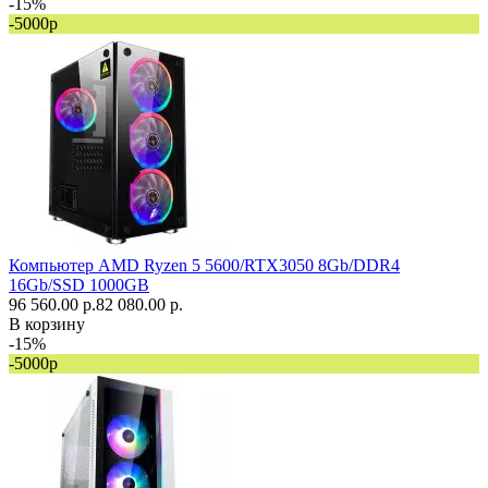
-15%
-5000р
Компьютер AMD Ryzen 5 5600/RTX3050 8Gb/DDR4
16Gb/SSD 1000GB
96 560.00 р.
82 080.00 р.
В корзину
-15%
-5000р