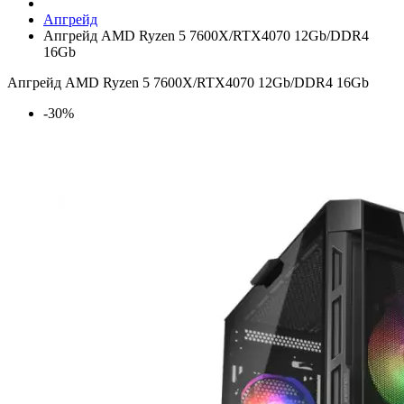
Апгрейд
Апгрейд AMD Ryzen 5 7600X/RTX4070 12Gb/DDR4
16Gb
Апгрейд AMD Ryzen 5 7600X/RTX4070 12Gb/DDR4 16Gb
-30%