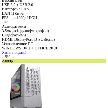
Версия USB
USB 3.2 + USB 2.0
Интерфейс LAN
LAN 1Гбит/с
FPS при 1080p HIGH
147
Аудиоразъемы
3.5мм jack (аудио|микрофон)
Видеоразъемы
HDMI, DisplayPort, D-SUB(опц)
Установленное ПО
WINDOWS 10/11 + OFFICE 2019
Хиты продаж!
-15%
-5000р