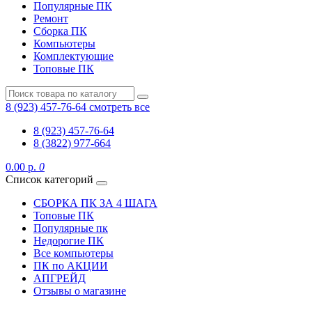
Популярные ПК
Ремонт
Сборка ПК
Компьютеры
Комплектующие
Топовые ПК
8 (923) 457-76-64
смотреть все
8 (923) 457-76-64
8 (3822) 977-664
0.00 р.
0
Список категорий
СБОРКА ПК ЗА 4 ШАГА
Топовые ПК
Популярные пк
Недорогие ПК
Все компьютеры
ПК по АКЦИИ
АПГРЕЙД
Отзывы о магазине