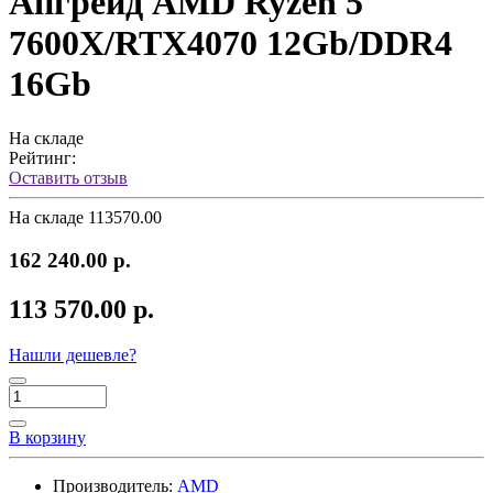
Апгрейд AMD Ryzen 5
7600X/RTX4070 12Gb/DDR4
16Gb
На складе
Рейтинг:
Оставить отзыв
На складе
113570.00
162 240.00 р.
113 570.00 р.
Нашли дешевле?
В корзину
Производитель:
AMD