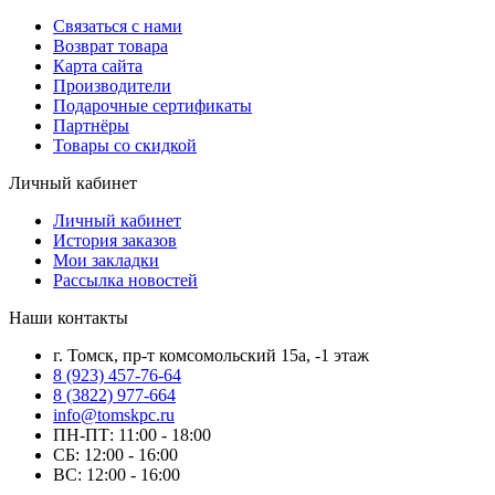
Связаться с нами
Возврат товара
Карта сайта
Производители
Подарочные сертификаты
Партнёры
Товары со скидкой
Личный кабинет
Личный кабинет
История заказов
Мои закладки
Рассылка новостей
Наши контакты
г. Томск, пр-т комсомольский 15а, -1 этаж
8 (923) 457-76-64
8 (3822) 977-664
info@tomskpc.ru
ПН-ПТ: 11:00 - 18:00
СБ: 12:00 - 16:00
ВС: 12:00 - 16:00