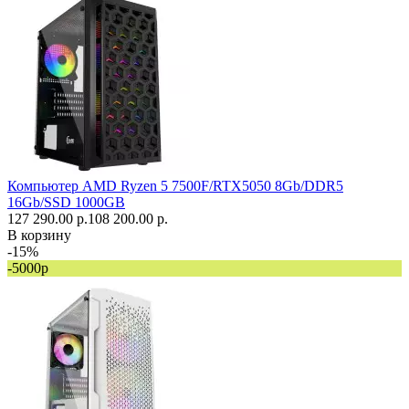
Компьютер AMD Ryzen 5 7500F/RTX5050 8Gb/DDR5
16Gb/SSD 1000GB
127 290.00 р.
108 200.00 р.
В корзину
-15%
-5000р