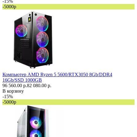
-15%
-5000р
Компьютер AMD Ryzen 5 5600/RTX3050 8Gb/DDR4
16Gb/SSD 1000GB
96 560.00 р.
82 080.00 р.
В корзину
-15%
-5000р