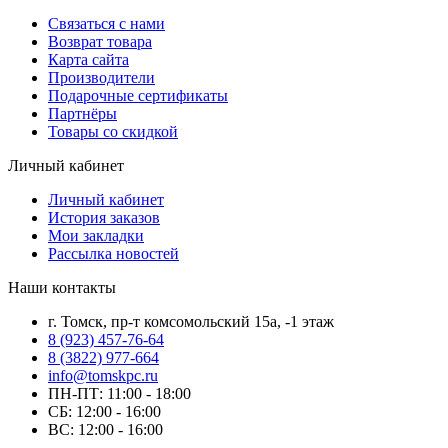
Связаться с нами
Возврат товара
Карта сайта
Производители
Подарочные сертификаты
Партнёры
Товары со скидкой
Личный кабинет
Личный кабинет
История заказов
Мои закладки
Рассылка новостей
Наши контакты
г. Томск, пр-т комсомольский 15а, -1 этаж
8 (923) 457-76-64
8 (3822) 977-664
info@tomskpc.ru
ПН-ПТ: 11:00 - 18:00
СБ: 12:00 - 16:00
ВС: 12:00 - 16:00