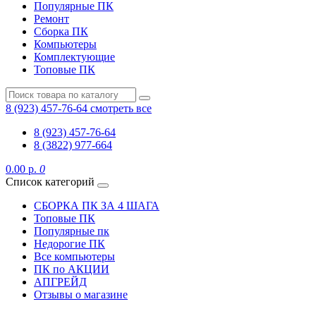
Популярные ПК
Ремонт
Сборка ПК
Компьютеры
Комплектующие
Топовые ПК
8 (923) 457-76-64
смотреть все
8 (923) 457-76-64
8 (3822) 977-664
0.00 р.
0
Список категорий
СБОРКА ПК ЗА 4 ШАГА
Топовые ПК
Популярные пк
Недорогие ПК
Все компьютеры
ПК по АКЦИИ
АПГРЕЙД
Отзывы о магазине