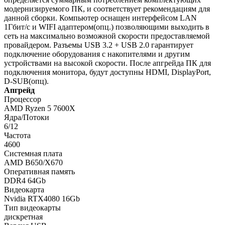
модернизируемого ПК, и соответствует рекомендациям для
данной сборки. Компьютер оснащен интерфейсом LAN
1Гбит/с и WIFI адаптером(опц.) позволяющими выходить в
сеть на максимально возможной скорости предоставляемой
провайдером. Разъемы USB 3.2 + USB 2.0 гарантирует
подключение оборудования с накопителями и другим
устройствами на высокой скорости. После апгрейда ПК для
подключения монитора, будут доступны HDMI, DisplayPort,
D-SUB(опц).
Апгрейд
Процессор
AMD Ryzen 5 7600X
Ядра/Потоки
6/12
Частота
4600
Системная плата
AMD B650/X670
Оперативная память
DDR4 64Gb
Видеокарта
Nvidia RTX4080 16Gb
Тип видеокарты
дискретная