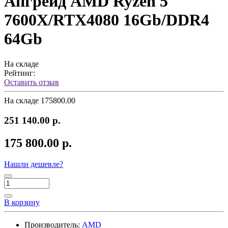
Апгрейд AMD Ryzen 5
7600X/RTX4080 16Gb/DDR4
64Gb
На складе
Рейтинг:
Оставить отзыв
На складе
175800.00
251 140.00 р.
175 800.00 р.
Нашли дешевле?
В корзину
Производитель:
AMD