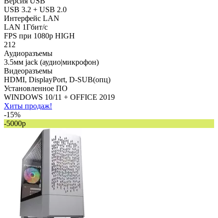
Версия USB
USB 3.2 + USB 2.0
Интерфейс LAN
LAN 1Гбит/с
FPS при 1080p HIGH
212
Аудиоразъемы
3.5мм jack (аудио|микрофон)
Видеоразъемы
HDMI, DisplayPort, D-SUB(опц)
Установленное ПО
WINDOWS 10/11 + OFFICE 2019
Хиты продаж!
-15%
-5000р