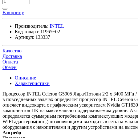
В корзину
Производитель:
INTEL
Код товара:
11965~02
Артикул:
133337
Качество
Доставка
Оплата
Обмен
Описание
Характеристики
Процессор INTEL Celeron G5905 Ядра/Потоки 2/2 x 3400 МГц 
в повседневных задачах определяет процессор INTEL Celeron G
отвечает видеокарта с графическим ускорителем Nvidia GT1630 
компонентов ПК на максимально поддерживаемом уровне. Акт
определяется суммарным потреблением комплектующих модерн
WIFI адаптером(опц.) позволяющими выходить в сеть на макс
оборудования с накопителями и другим устройствами на высок
Апгрейд