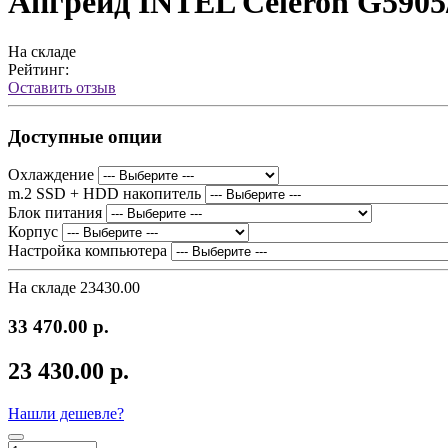
Апгрейд INTEL Celeron G590
На складе
Рейтинг:
Оставить отзыв
Доступные опции
Охлаждение
m.2 SSD + HDD накопитель
Блок питания
Корпус
Настройка компьютера
На складе
23430.00
33 470.00 р.
23 430.00 р.
Нашли дешевле?