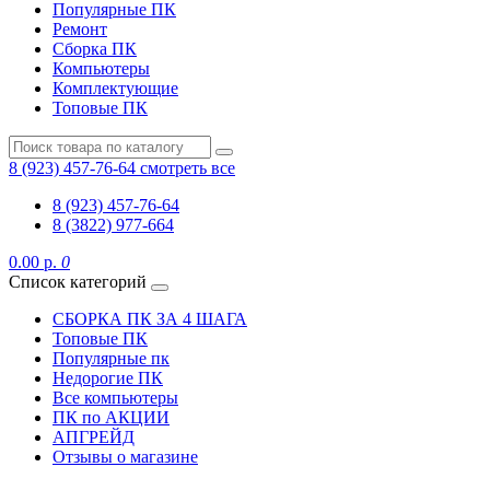
Популярные ПК
Ремонт
Сборка ПК
Компьютеры
Комплектующие
Топовые ПК
8 (923) 457-76-64
смотреть все
8 (923) 457-76-64
8 (3822) 977-664
0.00 р.
0
Список категорий
СБОРКА ПК ЗА 4 ШАГА
Топовые ПК
Популярные пк
Недорогие ПК
Все компьютеры
ПК по АКЦИИ
АПГРЕЙД
Отзывы о магазине