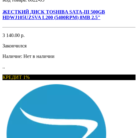
ЖЕСТКИЙ ДИСК TOSHIBA SATA-III 500GB
HDWJ105UZSVA L200 (5400RPM) 8MB 2.5"
3 140.00 р.
Закончился
Наличие:
Нет в наличии
..
КРЕДИТ 1%