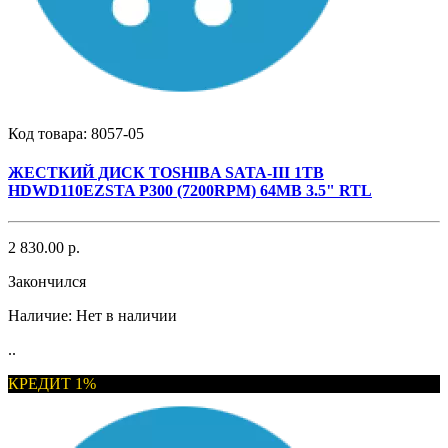
Код товара:
8057-05
ЖЕСТКИЙ ДИСК TOSHIBA SATA-III 1TB
HDWD110EZSTA P300 (7200RPM) 64MB 3.5" RTL
2 830.00 р.
Закончился
Наличие:
Нет в наличии
..
КРЕДИТ 1%