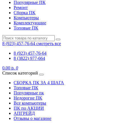
Популярные ПК
Ремонт
Сборка ПК
Компьютеры
Комплектующие
Топовые ПК
8 (923) 457-76-64
смотреть все
8 (923) 457-76-64
8 (3822) 977-664
0.00 р.
0
Список категорий
СБОРКА ПК ЗА 4 ШАГА
Топовые ПК
Популярные пк
Недорогие ПК
Все компьютеры
ПК по АКЦИИ
АПГРЕЙД
Отзывы о магазине