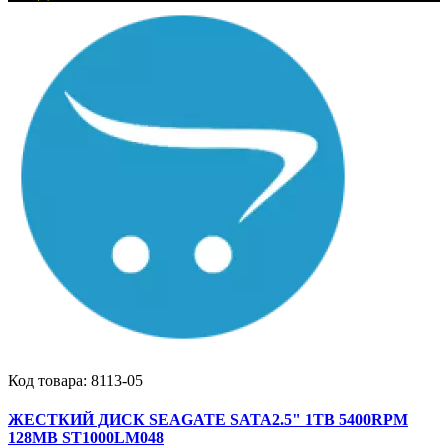
Код товара:
8113-05
ЖЕСТКИЙ ДИСК SEAGATE SATA2.5" 1TB 5400RPM
128MB ST1000LM048