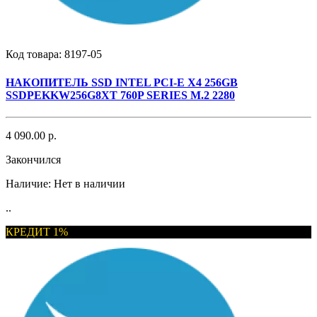
Код товара:
8197-05
НАКОПИТЕЛЬ SSD INTEL PCI-E X4 256GB
SSDPEKKW256G8XT 760P SERIES M.2 2280
4 090.00 р.
Закончился
Наличие:
Нет в наличии
..
КРЕДИТ 1%