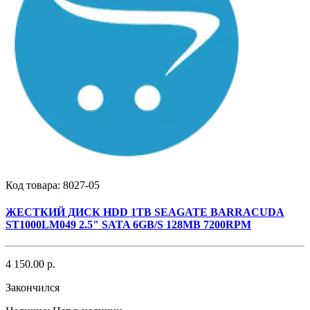
Код товара:
8027-05
ЖЕСТКИЙ ДИСК HDD 1TB SEAGATE BARRACUDA
ST1000LM049 2.5" SATA 6GB/S 128MB 7200RPM
4 150.00 р.
Закончился