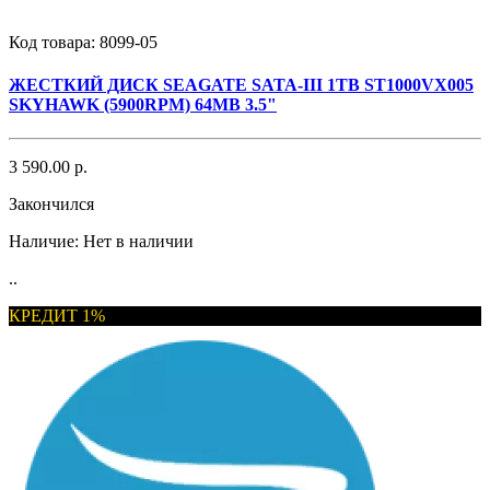
Код товара:
8099-05
ЖЕСТКИЙ ДИСК SEAGATE SATA-III 1TB ST1000VX005
SKYHAWK (5900RPM) 64MB 3.5"
3 590.00 р.
Закончился
Наличие:
Нет в наличии
..
КРЕДИТ 1%