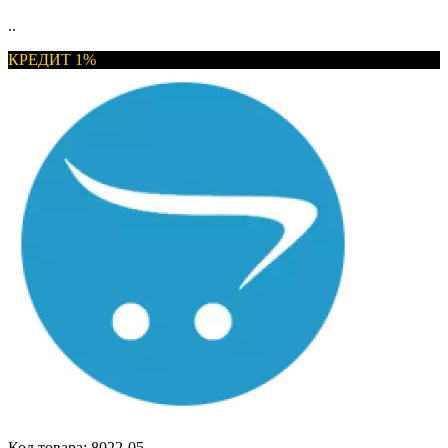
..
КРЕДИТ 1%
Код товара:
8022-05