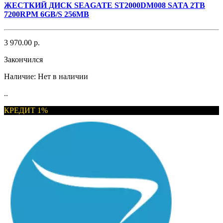
ЖЕСТКИЙ ДИСК SEAGATE ST2000DM008 SATA 2TB
7200RPM 6GB/S 256MB
3 970.00 р.
Закончился
Наличие:
Нет в наличии
..
КРЕДИТ 1%