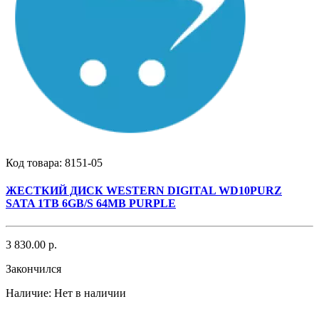
Код товара:
8151-05
ЖЕСТКИЙ ДИСК WESTERN DIGITAL WD10PURZ
SATA 1TB 6GB/S 64MB PURPLE
3 830.00 р.
Закончился
Наличие:
Нет в наличии
..