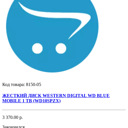
Код товара:
8150-05
ЖЕСТКИЙ ДИСК WESTERN DIGITAL WD BLUE
MOBILE 1 TB (WD10SPZX)
3 370.00 р.
Закончился