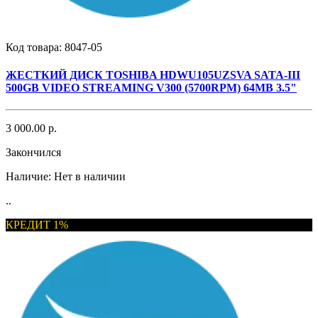
Код товара:
8047-05
ЖЕСТКИЙ ДИСК TOSHIBA HDWU105UZSVA SATA-III
500GB VIDEO STREAMING V300 (5700RPM) 64MB 3.5"
3 000.00 р.
Закончился
Наличие:
Нет в наличии
..
КРЕДИТ 1%