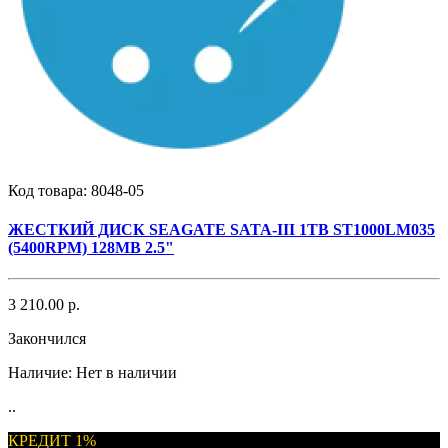
Код товара:
8048-05
ЖЕСТКИЙ ДИСК SEAGATE SATA-III 1TB ST1000LM035
(5400RPM) 128MB 2.5"
3 210.00 р.
Закончился
Наличие:
Нет в наличии
..
КРЕДИТ 1%