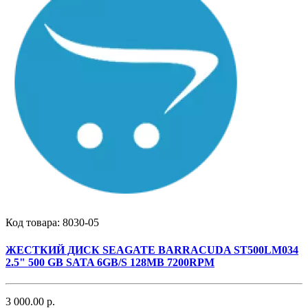
Код товара:
8030-05
ЖЕСТКИЙ ДИСК SEAGATE BARRACUDA ST500LM034
2.5" 500 GB SATA 6GB/S 128MB 7200RPM
3 000.00 р.