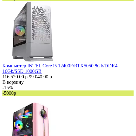
Компьютер INTEL Core i5 12400F/RTX5050 8Gb/DDR4
16Gb/SSD 1000GB
116 520.00 р.
99 040.00 р.
В корзину
-15%
-5000р