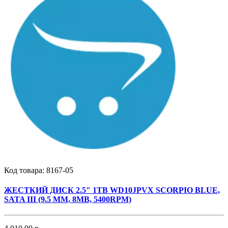
Код товара:
8167-05
ЖЕСТКИЙ ДИСК 2.5" 1TB WD10JPVX SCORPIO BLUE,
SATA III (9.5 MM, 8MB, 5400RPM)