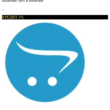
Наличие:
Нет в наличии
..
КРЕДИТ 1%