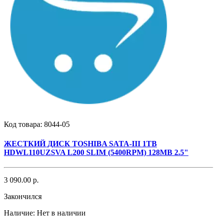
Код товара:
8044-05
ЖЕСТКИЙ ДИСК TOSHIBA SATA-III 1TB
HDWL110UZSVA L200 SLIM (5400RPM) 128MB 2.5"
3 090.00 р.
Закончился
Наличие:
Нет в наличии